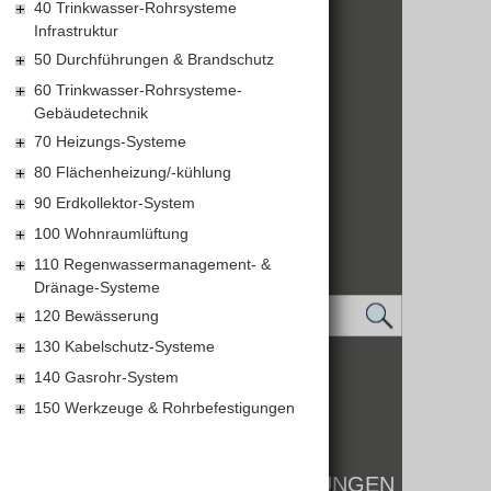
40 Trinkwasser-Rohrsysteme
Infrastruktur
50 Durchführungen & Brandschutz
60 Trinkwasser-Rohrsysteme-
Gebäudetechnik
70 Heizungs-Systeme
80 Flächenheizung/-kühlung
90 Erdkollektor-System
100 Wohnraumlüftung
110 Regenwassermanagement- &
Dränage-Systeme
120 Bewässerung
130 Kabelschutz-Systeme
IMPRESSUM
140 Gasrohr-System
DATENSCHUTZ
150 Werkzeuge & Rohrbefestigungen
LOGIN
KONTAKT
WHISTLEBLOWER
BARRIEREFREIHEIT EINSTELLUNGEN