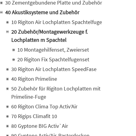
30 Zementgebundene Platte und Zubehör
40 Akustiksysteme und Zubehör
10 Rigiton Air Lochplatten Spachtelfuge
20 Zubehör/Montagewerkzeuge f.
Lochplatten m Spachtel
10 Montagehilfenset, Zweierset
20 Rigiton Fix Spachtelfugenset
30 Rigiton Air Lochplatten SpeedFase
40 Rigiton Primeline
50 Zubehör für Rigiton Lochplatten mit
Primeline-Fuge
60 Rigiton Clima Top Activ’Air
70 Rigips Climafit 10
80 Gyptone BIG Activ`Air
90 Gyptone Activ’Air-Rasterdecken