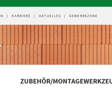
EN
KARRIERE
AKTUELLES
GEWERBEZONE
e
ZUBEHÖR/MONTAGEWERKZEUG