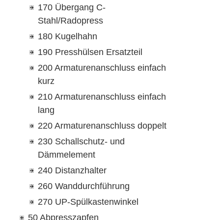
170 Übergang C-
Stahl/Radopress
180 Kugelhahn
190 Presshülsen Ersatzteil
200 Armaturenanschluss einfach
kurz
210 Armaturenanschluss einfach
lang
220 Armaturenanschluss doppelt
230 Schallschutz- und
Dämmelement
240 Distanzhalter
260 Wanddurchführung
270 UP-Spülkastenwinkel
50 Abpresszapfen