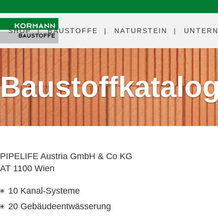
SHOP
BAUSTOFFE
NATURSTEIN
UNTER
Baustoffkatalo
PIPELIFE Austria GmbH & Co KG
AT 1100 Wien
10 Kanal-Systeme
20 Gebäudeentwässerung