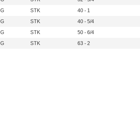
IG
STK
40 - 1
IG
STK
40 - 5/4
IG
STK
50 - 6/4
IG
STK
63 - 2