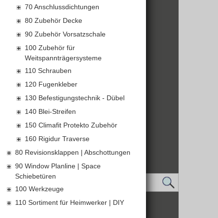
finden Sie hier
70 Anschlussdichtungen
80 Zubehör Decke
90 Zubehör Vorsatzschale
100 Zubehör für
Weitspannträgersysteme
110 Schrauben
120 Fugenkleber
130 Befestigungstechnik - Dübel
140 Blei-Streifen
150 Climafit Protekto Zubehör
160 Rigidur Traverse
80 Revisionsklappen | Abschottungen
90 Window Planline | Space
Schiebetüren
100 Werkzeuge
110 Sortiment für Heimwerker | DIY
IMPRESSUM
DATENSCHUTZ