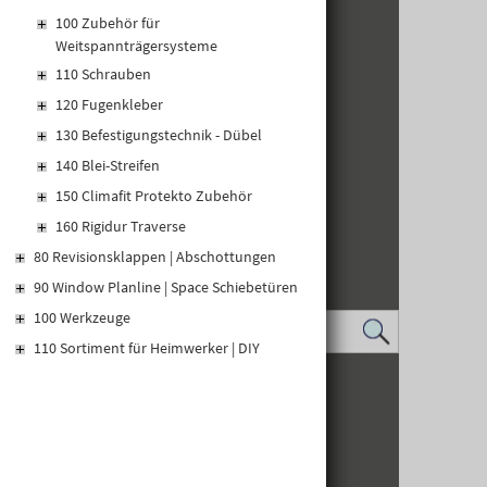
100 Zubehör für
Weitspannträgersysteme
110 Schrauben
120 Fugenkleber
130 Befestigungstechnik - Dübel
140 Blei-Streifen
150 Climafit Protekto Zubehör
160 Rigidur Traverse
80 Revisionsklappen | Abschottungen
90 Window Planline | Space Schiebetüren
100 Werkzeuge
110 Sortiment für Heimwerker | DIY
IMPRESSUM
DATENSCHUTZ
LOGIN
KONTAKT
WHISTLEBLOWER