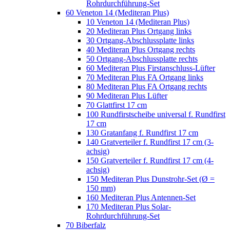
Rohrdurchführung-Set
60 Veneton 14 (Mediteran Plus)
10 Veneton 14 (Mediteran Plus)
20 Mediteran Plus Ortgang links
30 Ortgang-Abschlussplatte links
40 Mediteran Plus Ortgang rechts
50 Ortgang-Abschlussplatte rechts
60 Mediteran Plus Firstanschluss-Lüfter
70 Mediteran Plus FA Ortgang links
80 Mediteran Plus FA Ortgang rechts
90 Mediteran Plus Lüfter
70 Glattfirst 17 cm
100 Rundfirstscheibe universal f. Rundfirst
17 cm
130 Gratanfang f. Rundfirst 17 cm
140 Gratverteiler f. Rundfirst 17 cm (3-
achsig)
150 Gratverteiler f. Rundfirst 17 cm (4-
achsig)
150 Mediteran Plus Dunstrohr-Set (Ø =
150 mm)
160 Mediteran Plus Antennen-Set
170 Mediteran Plus Solar-
Rohrdurchführung-Set
70 Biberfalz