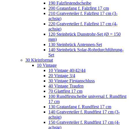
190 Falzfirstendscheibe
200 Gratanfang f. Falzfirst 17 cm
210 Gratverteiler f. Falzfirst 17 cm (3-
achsig)
220 Gratverteiler f. Falzfirst 17 cm (4-
achsig)
120 Steinbrück Dunstrohr-Set (Ø = 150
mm)
130 Steinbrück Antennen-Set
140 Steinbrück Solar-Rohrdurchführung-
Set
30 Kleinformat
10 Vintage
10 Vintage 40/42/44
20 Vintage 3/4
30 Vintage Firstanschluss
40 Vintage Traufen
70 Glattfirst 17 cm
100 Rundfirstscheibe universal f. Rundfirst
17 cm
130 Gratanfang f. Rundfirst 17 cm
140 Gratverteiler f. Rundfirst 17 cm (3-
achsig)
150 Gratverteiler f. Rundfirst 17 cm (4-
achsig)