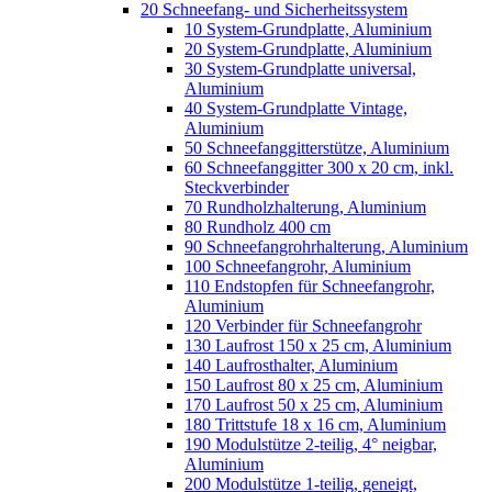
20 Schneefang- und Sicherheitssystem
10 System-Grundplatte, Aluminium
20 System-Grundplatte, Aluminium
30 System-Grundplatte universal,
Aluminium
40 System-Grundplatte Vintage,
Aluminium
50 Schneefanggitterstütze, Aluminium
60 Schneefanggitter 300 x 20 cm, inkl.
Steckverbinder
70 Rundholzhalterung, Aluminium
80 Rundholz 400 cm
90 Schneefangrohrhalterung, Aluminium
100 Schneefangrohr, Aluminium
110 Endstopfen für Schneefangrohr,
Aluminium
120 Verbinder für Schneefangrohr
130 Laufrost 150 x 25 cm, Aluminium
140 Laufrosthalter, Aluminium
150 Laufrost 80 x 25 cm, Aluminium
170 Laufrost 50 x 25 cm, Aluminium
180 Trittstufe 18 x 16 cm, Aluminium
190 Modulstütze 2-teilig, 4° neigbar,
Aluminium
200 Modulstütze 1-teilig, geneigt,