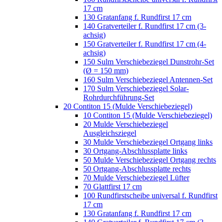
17 cm
130 Gratanfang f. Rundfirst 17 cm
140 Gratverteiler f. Rundfirst 17 cm (3-
achsig)
150 Gratverteiler f. Rundfirst 17 cm (4-
achsig)
150 Sulm Verschiebeziegel Dunstrohr-Set
(Ø = 150 mm)
160 Sulm Verschiebeziegel Antennen-Set
170 Sulm Verschiebeziegel Solar-
Rohrdurchführung-Set
20 Contiton 15 (Mulde Verschiebeziegel)
10 Contiton 15 (Mulde Verschiebeziegel)
20 Mulde Verschiebeziegel
Ausgleichsziegel
30 Mulde Verschiebeziegel Ortgang links
30 Ortgang-Abschlussplatte links
50 Mulde Verschiebeziegel Ortgang rechts
50 Ortgang-Abschlussplatte rechts
70 Mulde Verschiebeziegel Lüfter
70 Glattfirst 17 cm
100 Rundfirstscheibe universal f. Rundfirst
17 cm
130 Gratanfang f. Rundfirst 17 cm