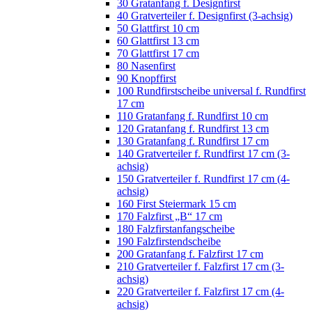
30 Gratanfang f. Designfirst
40 Gratverteiler f. Designfirst (3-achsig)
50 Glattfirst 10 cm
60 Glattfirst 13 cm
70 Glattfirst 17 cm
80 Nasenfirst
90 Knopffirst
100 Rundfirstscheibe universal f. Rundfirst
17 cm
110 Gratanfang f. Rundfirst 10 cm
120 Gratanfang f. Rundfirst 13 cm
130 Gratanfang f. Rundfirst 17 cm
140 Gratverteiler f. Rundfirst 17 cm (3-
achsig)
150 Gratverteiler f. Rundfirst 17 cm (4-
achsig)
160 First Steiermark 15 cm
170 Falzfirst „B“ 17 cm
180 Falzfirstanfangscheibe
190 Falzfirstendscheibe
200 Gratanfang f. Falzfirst 17 cm
210 Gratverteiler f. Falzfirst 17 cm (3-
achsig)
220 Gratverteiler f. Falzfirst 17 cm (4-
achsig)