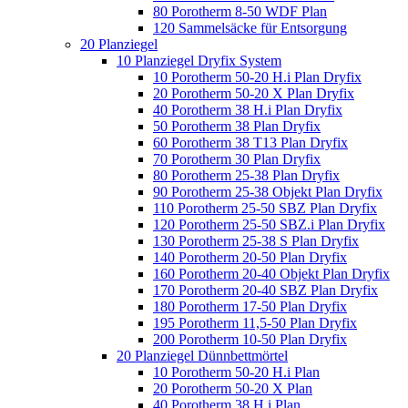
80 Porotherm 8-50 WDF Plan
120 Sammelsäcke für Entsorgung
20 Planziegel
10 Planziegel Dryfix System
10 Porotherm 50-20 H.i Plan Dryfix
20 Porotherm 50-20 X Plan Dryfix
40 Porotherm 38 H.i Plan Dryfix
50 Porotherm 38 Plan Dryfix
60 Porotherm 38 T13 Plan Dryfix
70 Porotherm 30 Plan Dryfix
80 Porotherm 25-38 Plan Dryfix
90 Porotherm 25-38 Objekt Plan Dryfix
110 Porotherm 25-50 SBZ Plan Dryfix
120 Porotherm 25-50 SBZ.i Plan Dryfix
130 Porotherm 25-38 S Plan Dryfix
140 Porotherm 20-50 Plan Dryfix
160 Porotherm 20-40 Objekt Plan Dryfix
170 Porotherm 20-40 SBZ Plan Dryfix
180 Porotherm 17-50 Plan Dryfix
195 Porotherm 11,5-50 Plan Dryfix
200 Porotherm 10-50 Plan Dryfix
20 Planziegel Dünnbettmörtel
10 Porotherm 50-20 H.i Plan
20 Porotherm 50-20 X Plan
40 Porotherm 38 H.i Plan