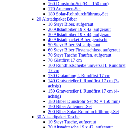
160 Dunstrohr-Set (Ø = 150 mm)
170 Antennen-Set
180 Solar-Rohrdurchführung-Set
20 Altstadtpaket Biber
10 Steyr Biber, aufgeraut
20 Altstadtbiber 19 x 42, aufgeraut
30 Altstadtbiber 19 x 44, aufgeraut
40 Altstadtpacket Biber gemischt
50 Steyr Biber 3/4, aufgeraut
60 Steyr Biber Firstanschluss, aufgeraut
70 Steyr Tasche Traufen, aufgeraut
70 Glattfirst 17 cm
100 Rundfirstscheibe universal f. Rundfirst
17 cm
130 Gratanfang f. Rundfirst 17 cm
140 Gratverteiler f. Rundfirst 17 cm (3-
achsig)
150 Gratverteiler f. Rundfirst 17 cm (4-
achsig)
180 Biber Dunstrohr-Set (Ø = 150 mm)
190 Biber Antennen-Set
200 Biber Solar-Rohrdurchführung-Set
30 Altstadtpaket Tasche
10 Steyr Tasche, aufgeraut
20 Altstadttasche 19 x 42, aufgeraut