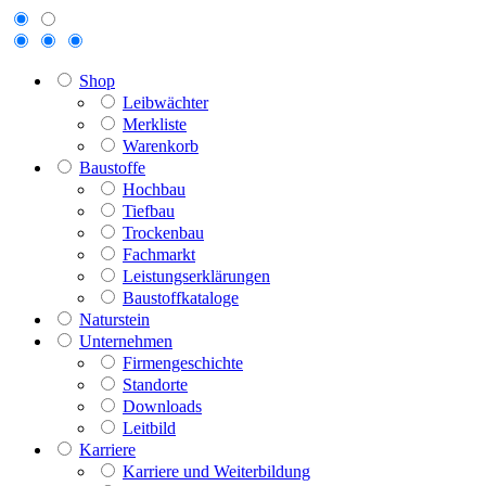
Shop
Leibwächter
Merkliste
Warenkorb
Baustoffe
Hochbau
Tiefbau
Trockenbau
Fachmarkt
Leistungserklärungen
Baustoffkataloge
Naturstein
Unternehmen
Firmengeschichte
Standorte
Downloads
Leitbild
Karriere
Karriere und Weiterbildung