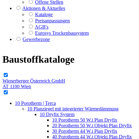
Offene Stellen
Aktionen &
Aktuelles
Kataloge
Preisanpassungen
AGB's
Eurosys Trockenbausystem
Gewerbezone
Baustoffkataloge
Wienerberger Österreich GmbH
AT 1100 Wien
10 Porotherm | Terca
10 Planziegel mit integrierter Wärmedämmung
10 Dryfix System
10 Porotherm 50 W.i Plan Dryfix
20 Porotherm 50 W.i Objekt Plan Dryfix
30 Porotherm 44 W.i Plan Dryfix
40 Porotherm 44 W.i Objekt Plan Dryfix