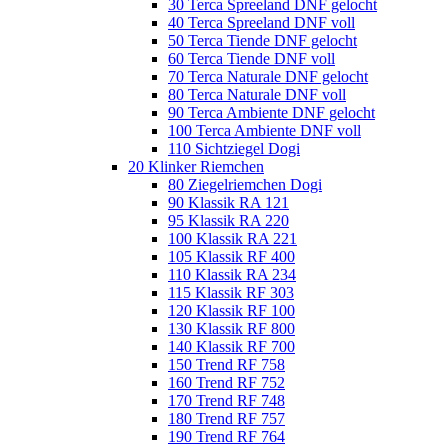
30 Terca Spreeland DNF gelocht
40 Terca Spreeland DNF voll
50 Terca Tiende DNF gelocht
60 Terca Tiende DNF voll
70 Terca Naturale DNF gelocht
80 Terca Naturale DNF voll
90 Terca Ambiente DNF gelocht
100 Terca Ambiente DNF voll
110 Sichtziegel Dogi
20 Klinker Riemchen
80 Ziegelriemchen Dogi
90 Klassik RA 121
95 Klassik RA 220
100 Klassik RA 221
105 Klassik RF 400
110 Klassik RA 234
115 Klassik RF 303
120 Klassik RF 100
130 Klassik RF 800
140 Klassik RF 700
150 Trend RF 758
160 Trend RF 752
170 Trend RF 748
180 Trend RF 757
190 Trend RF 764