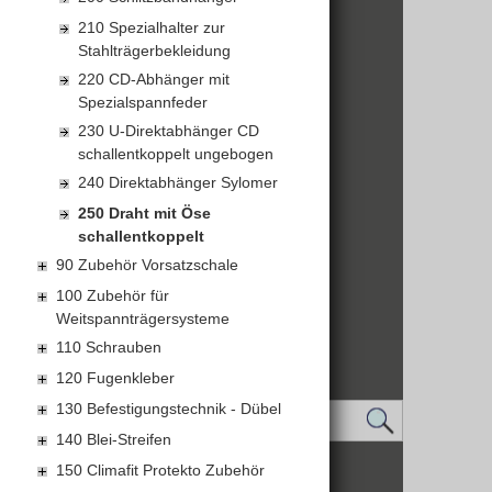
finden Sie hier
210 Spezialhalter zur
Stahlträgerbekleidung
220 CD-Abhänger mit
Spezialspannfeder
230 U-Direktabhänger CD
schallentkoppelt ungebogen
240 Direktabhänger Sylomer
250 Draht mit Öse
schallentkoppelt
90 Zubehör Vorsatzschale
100 Zubehör für
Weitspannträgersysteme
110 Schrauben
120 Fugenkleber
130 Befestigungstechnik - Dübel
140 Blei-Streifen
150 Climafit Protekto Zubehör
IMPRESSUM