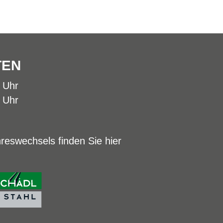
TEN
0 Uhr
0 Uhr
reswechsels finden Sie hier