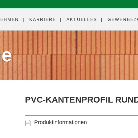
NEHMEN
KARRIERE
AKTUELLES
GEWERBEZ
ge
PVC-KANTENPROFIL RUN
Produktinformationen