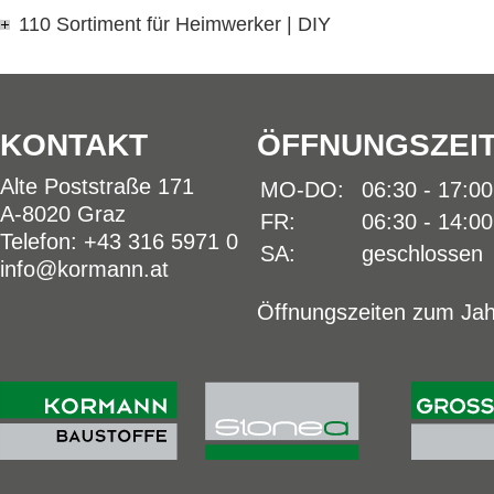
110 Sortiment für Heimwerker | DIY
KONTAKT
ÖFFNUNGSZEI
Alte Poststraße 171
MO-DO:
06:30 - 17:0
A-8020 Graz
FR:
06:30 - 14:0
Telefon: +43 316 5971 0
SA:
geschlossen
info@kormann.at
Öffnungszeiten zum Jah