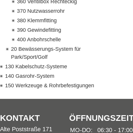
360 Ventilbox Rechteckig
370 Nutzwasserrohr
380 Klemmfitting
390 Gewindefitting
400 Anbohrschelle
20 Bewässerungs-System für
Park/Sport/Golf
130 Kabelschutz-Systeme
140 Gasrohr-System
150 Werkzeuge & Rohrbefestigungen
KONTAKT
ÖFFNUNGSZEI
Alte Poststraße 171
MO-DO:
06:30 - 17:0