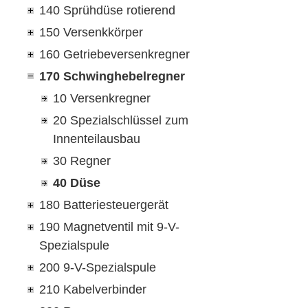
140 Sprühdüse rotierend
150 Versenkkörper
160 Getriebeversenkregner
170 Schwinghebelregner
10 Versenkregner
20 Spezialschlüssel zum
Innenteilausbau
30 Regner
40 Düse
180 Batteriesteuergerät
190 Magnetventil mit 9-V-
Spezialspule
200 9-V-Spezialspule
210 Kabelverbinder