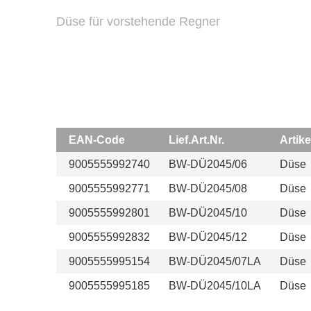
Düse für vorstehende Regner
EAN-Code
Lief.Art.Nr.
Artik
9005555992740
BW-DÜ2045/06
Düse
9005555992771
BW-DÜ2045/08
Düse
9005555992801
BW-DÜ2045/10
Düse
9005555992832
BW-DÜ2045/12
Düse
9005555995154
BW-DÜ2045/07LA
Düse
9005555995185
BW-DÜ2045/10LA
Düse