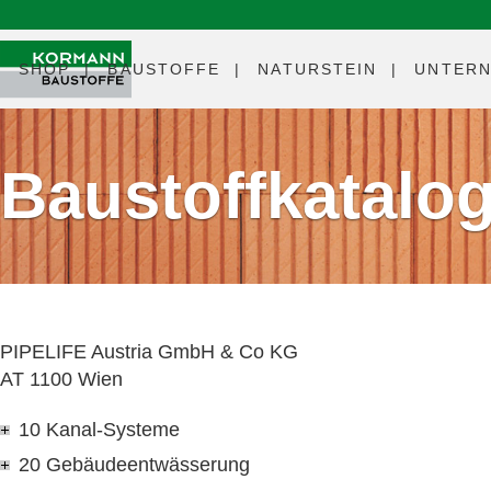
SHOP
BAUSTOFFE
NATURSTEIN
UNTER
Baustoffkatalo
PIPELIFE Austria GmbH & Co KG
AT 1100 Wien
10 Kanal-Systeme
20 Gebäudeentwässerung