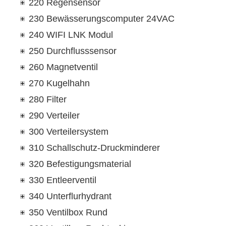
220 Regensensor
230 Bewässerungscomputer 24VAC
240 WIFI LNK Modul
250 Durchflusssensor
260 Magnetventil
270 Kugelhahn
280 Filter
290 Verteiler
300 Verteilersystem
310 Schallschutz-Druckminderer
320 Befestigungsmaterial
330 Entleerventil
340 Unterflurhydrant
350 Ventilbox Rund