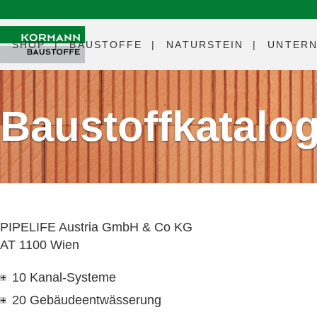
SHOP
BAUSTOFFE
NATURSTEIN
UNTER
Baustoffkatalo
PIPELIFE Austria GmbH & Co KG
AT 1100 Wien
10 Kanal-Systeme
20 Gebäudeentwässerung