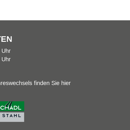
TEN
0 Uhr
0 Uhr
reswechsels finden Sie hier