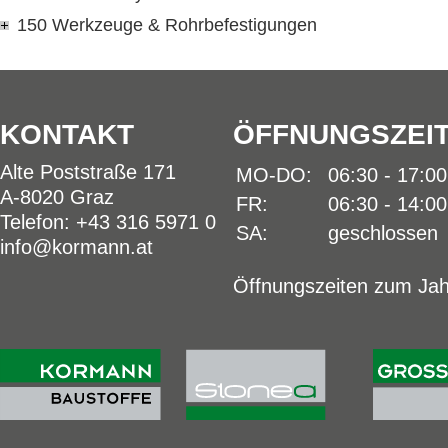
150 Werkzeuge & Rohrbefestigungen
KONTAKT
ÖFFNUNGSZEI
Alte Poststraße 171
MO-DO:
06:30 - 17:0
A-8020 Graz
FR:
06:30 - 14:0
Telefon: +43 316 5971 0
SA:
geschlossen
info@kormann.at
Öffnungszeiten zum Jah