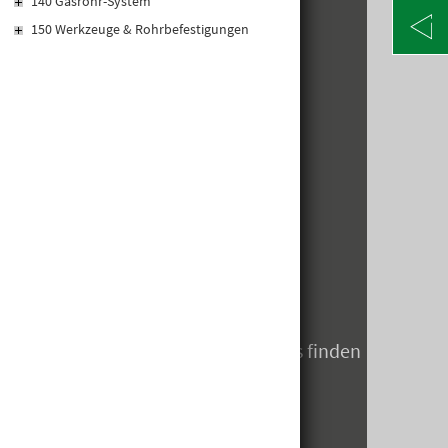
140 Gasrohr-System
150 Werkzeuge & Rohrbefestigungen
KONTAKT
Alte Poststraße 171
A-8020 Graz
Telefon: +43 316 5971 0
info@kormann.at
ÖFFNUNGSZEITEN
MO-DO:
06:30 - 17:00 Uhr
FR:
06:30 - 14:00 Uhr
SA:
geschlossen
Öffnungszeiten zum Jahreswechsels finden
Sie hier