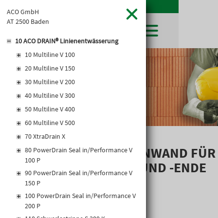
ACO GmbH
AT 2500 Baden
10 ACO DRAIN® Linienentwässerung
10 Multiline V 100
SHOP
20 Multiline V 150
LEIBWÄCHTER
BAUSTOFFE
Baustoffkataloge
30 Multiline V 200
MERKLISTE
HOCHBAU
NATURSTEIN
40 Multiline V 300
WARENKORB
TIEFBAU
UNTERNEHMEN
50 Multiline V 400
TROCKENBAU
FIRMENGESCHICHTE
KARRIERE
60 Multiline V 500
FACHMARKT
STANDORTE
70 XtraDrain X
KARRIERE UND WEITERBILDUNG
AKTUELLES
LEISTUNGSERKLÄRUNGEN
DOWNLOADS
ROADDRAIN STIRNWAND FÜR
OFFENE STELLEN
80 PowerDrain Seal in/Performance V
BAUSTOFFKATALOGE
KATALOGE
GEWERBEZONE
LEITBILD
100 P
RINNENANFANG UND -ENDE
PREISANPASSUNGEN
90 PowerDrain Seal in/Performance V
(LLD) NW 150
AGB'S
150 P
EUROSYS TROCKENBAUSYSTEM
100 PowerDrain Seal in/Performance V
200 P