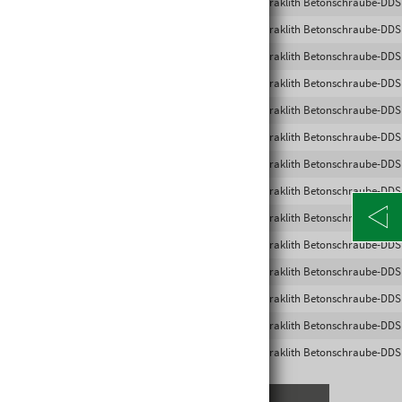
9002825080008
416804
Heraklith Betonschraube-DDS
9002825080015
416805
Heraklith Betonschraube-DDS
9002825080022
416806
Heraklith Betonschraube-DDS
9002825080039
416807
Heraklith Betonschraube-DDS
9002825080046
416808
Heraklith Betonschraube-DDS
9002825080060
416809
Heraklith Betonschraube-DDS
9002825080084
416812
Heraklith Betonschraube-DDS
9002825080107
416814
Heraklith Betonschraube-DDS
9002825080114
416815
Heraklith Betonschraube-DDS
9002825080121
416816
Heraklith Betonschraube-DDS
9002825080138
416817
Heraklith Betonschraube-DDS
9002825080145
416818
Heraklith Betonschraube-DDS
9002825080152
416819
Heraklith Betonschraube-DDS
9002825080169
416820
Heraklith Betonschraube-DDS