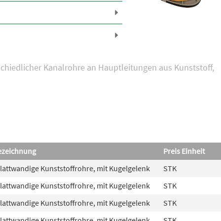
hiedlicher Kanalrohre an Hauptleitungen aus Kunststoff,
ezeichnung
Preis Einheit
glattwandige Kunststoffrohre, mit Kugelgelenk
STK
glattwandige Kunststoffrohre, mit Kugelgelenk
STK
glattwandige Kunststoffrohre, mit Kugelgelenk
STK
glattwandige Kunststoffrohre, mit Kugelgelenk
STK