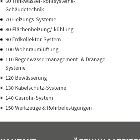
60 Trinkwasser-Rohrsysteme-
Gebäudetechnik
70 Heizungs-Systeme
80 Flächenheizung/-kühlung
90 Erdkollektor-System
100 Wohnraumlüftung
110 Regenwassermanagement- & Dränage-
Systeme
120 Bewässerung
130 Kabelschutz-Systeme
140 Gasrohr-System
150 Werkzeuge & Rohrbefestigungen