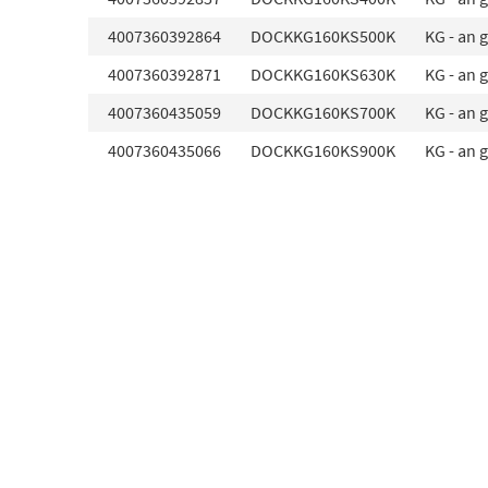
4007360392864
DOCKKG160KS500K
KG - an 
4007360392871
DOCKKG160KS630K
KG - an 
4007360435059
DOCKKG160KS700K
KG - an 
4007360435066
DOCKKG160KS900K
KG - an 