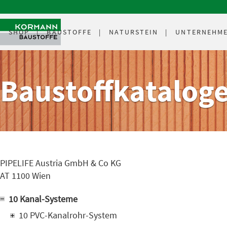
SHOP
BAUSTOFFE
NATURSTEIN
UNTERNEHM
Baustoffkatalog
PIPELIFE Austria GmbH & Co KG
AT 1100 Wien
10 Kanal-Systeme
10 PVC-Kanalrohr-System